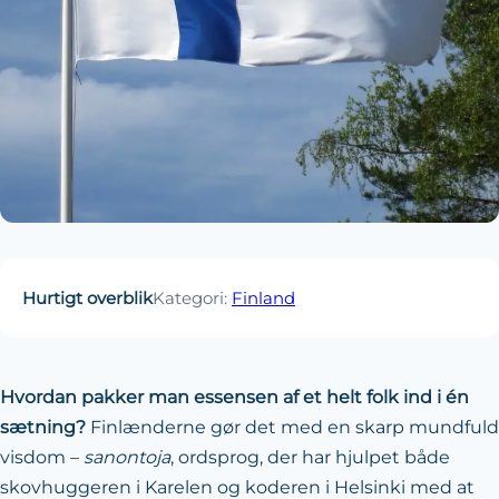
Hurtigt overblik
Kategori:
Finland
Hvordan pakker man essensen af et helt folk ind i én
sætning?
Finlænderne gør det med en skarp mundfuld
visdom –
sanontoja
, ordsprog, der har hjulpet både
skov­huggeren i Karelen og koderen i Helsinki med at