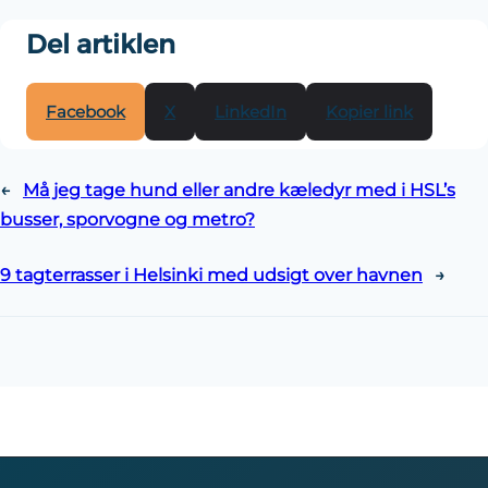
Del artiklen
Facebook
X
LinkedIn
Kopier link
←
Må jeg tage hund eller andre kæledyr med i HSL’s
busser, sporvogne og metro?
9 tagterrasser i Helsinki med udsigt over havnen
→