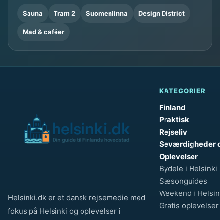
Sauna
Tram 2
Suomenlinna
Design District
Mad & caféer
KATEGORIER
Finland
Praktisk
Rejseliv
Seværdigheder 
Oplevelser
Bydele i Helsinki
Sæsonguides
Weekend i Helsin
Helsinki.dk er et dansk rejsemedie med
Gratis oplevelser
fokus på Helsinki og oplevelser i