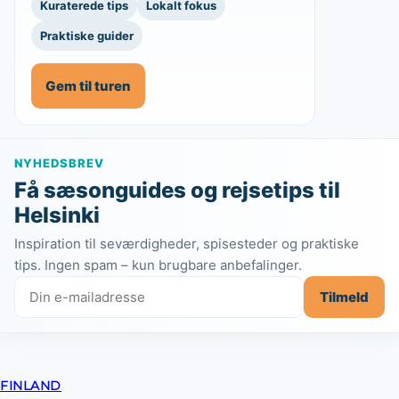
Kuraterede tips
Lokalt fokus
Praktiske guider
Gem til turen
NYHEDSBREV
Få sæsonguides og rejsetips til
Helsinki
Inspiration til seværdigheder, spisesteder og praktiske
tips. Ingen spam – kun brugbare anbefalinger.
Tilmeld
FINLAND