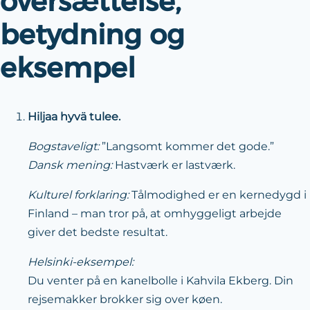
oversættelse,
betydning og
eksempel
Hiljaa hyvä tulee.
Bogstaveligt:
”Langsomt kommer det gode.”
Dansk mening:
Hastværk er lastværk.
Kulturel forklaring:
Tålmodighed er en kernedygd i
Finland – man tror på, at omhyggeligt arbejde
giver det bedste resultat.
Helsinki-eksempel:
Du venter på en kanelbolle i Kahvila Ekberg. Din
rejsemakker brokker sig over køen.