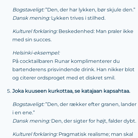
Bogstaveligt:
”Den, der har lykken, bør skjule den.”
Dansk mening:
Lykken trives i stilhed.
Kulturel forklaring:
Beskedenhed: Man praler ikke
med sin succes.
Helsinki-eksempel:
På cocktailbaren Runar komplimenterer du
bartenderens prisvindende drink. Han nikker blot
og citerer ordsproget med et diskret smil.
Joka kuuseen kurkottaa, se katajaan kapsahtaa.
Bogstaveligt:
”Den, der rækker efter granen, lander
i en ene.”
Dansk mening:
Den, der sigter for højt, falder dybt.
Kulturel forklaring:
Pragmatisk realisme; man skal