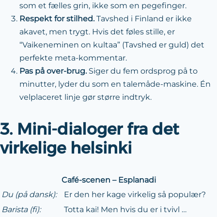
som et fælles grin, ikke som en pegefinger.
Respekt for stilhed.
Tavshed i Finland er ikke
akavet, men trygt. Hvis det føles stille, er
“Vaikeneminen on kultaa” (Tavshed er guld) det
perfekte meta-kommentar.
Pas på over-brug.
Siger du fem ordsprog på to
minutter, lyder du som en talemåde-maskine. Én
velplaceret linje gør større indtryk.
3. Mini-dialoger fra det
virkelige helsinki
Café-scenen – Esplanadi
Du (på dansk):
Er den her kage virkelig så populær?
Barista (fi):
Totta kai! Men hvis du er i tvivl …