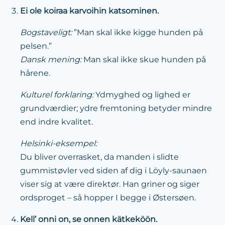
Ei ole koiraa karvoihin katsominen.
Bogstaveligt:
”Man skal ikke kigge hunden på
pelsen.”
Dansk mening:
Man skal ikke skue hunden på
hårene.
Kulturel forklaring:
Ydmyghed og lighed er
grundværdier; ydre fremtoning betyder mindre
end indre kvalitet.
Helsinki-eksempel:
Du bliver overrasket, da manden i slidte
gummistøvler ved siden af dig i Löyly-saunaen
viser sig at være direktør. Han griner og siger
ordsproget – så hopper I begge i Østersøen.
Kell’ onni on, se onnen kätkeköön.