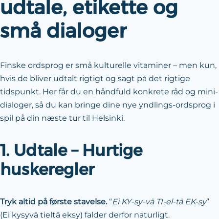
udtale, etikette og
små dialoger
Finske ordsprog er små kulturelle vitaminer – men kun,
hvis de bliver udtalt rigtigt og sagt på det rigtige
tidspunkt. Her får du en håndfuld konkrete råd og mini-
dialoger, så du kan bringe dine nye yndlings-ordsprog i
spil på din næste tur til Helsinki.
1. Udtale – Hurtige
huskeregler
Tryk altid på første stavelse.
“
Ei KY-sy-vä TI-el-tä EK-sy
”
(Ei kysyvä tieltä eksy) falder derfor naturligt.