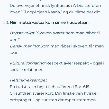
Du overvejer et finsk lynkursus i Arbis. Læreren
lover: ”Ei oppi ojaan kaada,” og du tilmelder dig.
Niin metsä vastaa kuin sinne huudetaan.
Bogstaveligt:
”Skoven svarer, som man råber til
den.”
Dansk mening:
Som man råber i skoven, får man
svar.
Kulturel forklaring:
Respekt avler respekt – også i
sociale relationer.
Helsinki-eksempel:
En turist taler højt til chaufføren i Bus 615.
Chaufføren svarer kort. Din finske ven hvisker
ordsproget – og turisten dæmper stemmen.