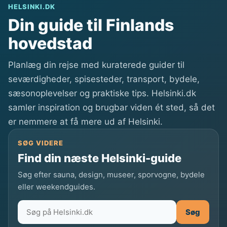
HELSINKI.DK
Din guide til Finlands
hovedstad
Planlæg din rejse med kuraterede guider til
seværdigheder, spisesteder, transport, bydele,
sæsonoplevelser og praktiske tips. Helsinki.dk
samler inspiration og brugbar viden ét sted, så det
er nemmere at få mere ud af Helsinki.
SØG VIDERE
Find din næste Helsinki-guide
Søg efter sauna, design, museer, sporvogne, bydele
eller weekendguides.
Søg