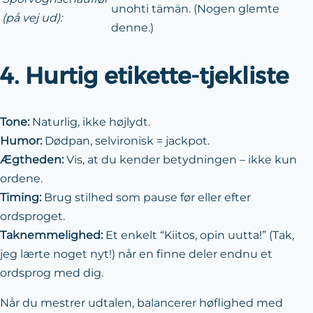
unohti tämän. (Nogen glemte
(på vej ud):
denne.)
4. Hurtig etikette-tjekliste
Tone:
Naturlig, ikke højlydt.
Humor:
Dødpan, selvironisk = jackpot.
Ægtheden:
Vis, at du kender betydningen – ikke kun
ordene.
Timing:
Brug stilhed som pause før eller efter
ordsproget.
Taknemmelighed:
Et enkelt “Kiitos, opin uutta!” (Tak,
jeg lærte noget nyt!) når en finne deler endnu et
ordsprog med dig.
Når du mestrer udtalen, balancerer høflighed med