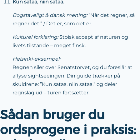
Kun sataa, niin sataa.
Bogstaveligt & dansk mening:
”Når det regner, så
regner det.” / Det er, som det er.
Kulturel forklaring:
Stoisk accept af naturen og
livets tilstande – meget finsk.
Helsinki-eksempel:
Regnen siler over Senatstorvet, og du foreslår at
aflyse sightseeingen. Din guide trækker på
skuldrene: ”Kun sataa, niin sataa,” og deler
regnslag ud – turen fortsætter.
Sådan bruger du
ordsprogene i praksis: