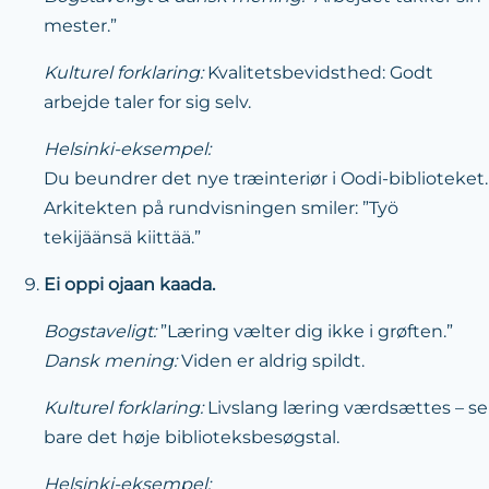
mester.”
Kulturel forklaring:
Kvalitetsbevidsthed: Godt
arbejde taler for sig selv.
Helsinki-eksempel:
Du beundrer det nye træinteriør i Oodi-biblioteket.
Arkitekten på rundvisningen smiler: ”Työ
tekijäänsä kiittää.”
Ei oppi ojaan kaada.
Bogstaveligt:
”Læring vælter dig ikke i grøften.”
Dansk mening:
Viden er aldrig spildt.
Kulturel forklaring:
Livslang læring værdsættes – se
bare det høje biblioteksbesøgstal.
Helsinki-eksempel: