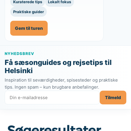
Kuraterede tips
Lokalt fokus
Praktiske guider
Gem til turen
NYHEDSBREV
Få sæsonguides og rejsetips til
Helsinki
Inspiration til seværdigheder, spisesteder og praktiske
tips. Ingen spam – kun brugbare anbefalinger.
Tilmeld
Søgeresultater