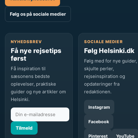
Følg os på sociale medier
NYHEDSBREV
SOCIALE MEDIER
Få nye rejsetips
Følg Helsinki.dk
først
Følg med for nye guider,
Få inspiration til
skjulte perler,
sæsonens bedste
rejseinspiration og
oplevelser, praktiske
opdateringer fra
guider og nye artikler om
redaktionen.
Helsinki.
Instagram
Facebook
Tilmeld
Pinterest
YouTube