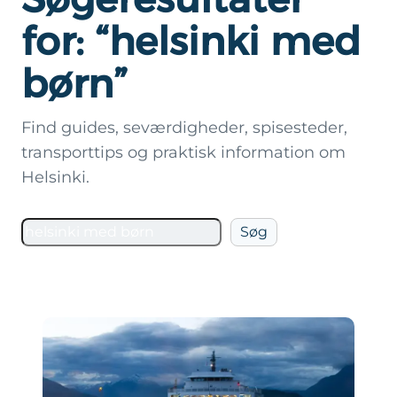
for: “helsinki med
børn”
Find guides, seværdigheder, spisesteder,
transporttips og praktisk information om
Helsinki.
Søg
Søg
på
Helsinki.dk