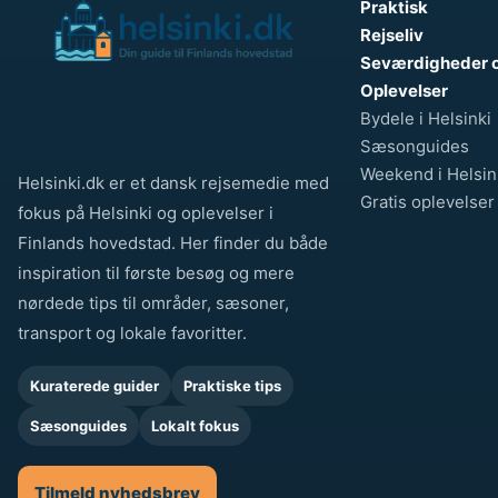
Praktisk
e
Rejseliv
r
Seværdigheder 
Oplevelser
Bydele i Helsinki
Sæsonguides
Weekend i Helsin
Helsinki.dk er et dansk rejsemedie med
Gratis oplevelser
fokus på Helsinki og oplevelser i
Finlands hovedstad. Her finder du både
inspiration til første besøg og mere
nørdede tips til områder, sæsoner,
transport og lokale favoritter.
Kuraterede guider
Praktiske tips
Sæsonguides
Lokalt fokus
Tilmeld nyhedsbrev