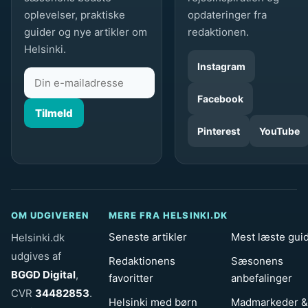
oplevelser, praktiske
opdateringer fra
guider og nye artikler om
redaktionen.
Helsinki.
Instagram
Facebook
Tilmeld
Pinterest
YouTube
OM UDGIVEREN
MERE FRA HELSINKI.DK
Seneste artikler
Mest læste gui
Helsinki.dk
udgives af
Redaktionens
Sæsonens
BGGD Digital
,
favoritter
anbefalinger
CVR
34482853
.
Helsinki med børn
Madmarkeder &