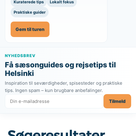
Kuraterede tips
Lokalt fokus
Praktiske guider
Gem til turen
NYHEDSBREV
Få sæsonguides og rejsetips til
Helsinki
Inspiration til seværdigheder, spisesteder og praktiske
tips. Ingen spam – kun brugbare anbefalinger.
Tilmeld
Søgeresultater