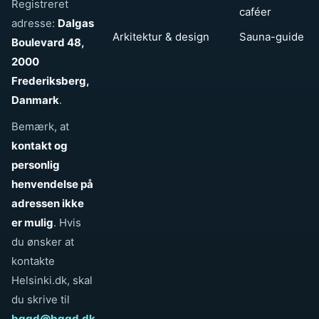
Registreret
caféer
adresse:
Dalgas
Arkitektur & design
Sauna-guide
Boulevard 48,
2000
Frederiksberg,
Danmark
.
Bemærk, at
kontakt og
personlig
henvendelse på
adressen ikke
er mulig
. Hvis
du ønsker at
kontakte
Helsinki.dk, skal
du skrive til
bggd@bggd.dk