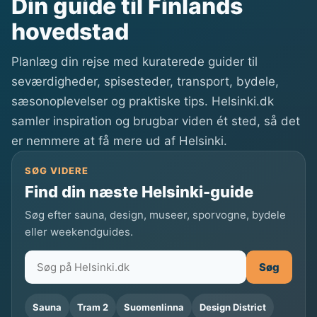
Din guide til Finlands
hovedstad
Planlæg din rejse med kuraterede guider til
seværdigheder, spisesteder, transport, bydele,
sæsonoplevelser og praktiske tips. Helsinki.dk
samler inspiration og brugbar viden ét sted, så det
er nemmere at få mere ud af Helsinki.
SØG VIDERE
Find din næste Helsinki-guide
Søg efter sauna, design, museer, sporvogne, bydele
eller weekendguides.
Søg
Sauna
Tram 2
Suomenlinna
Design District