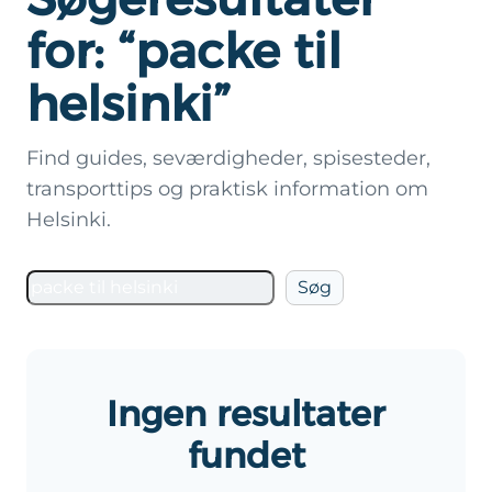
for: “packe til
helsinki”
Find guides, seværdigheder, spisesteder,
transporttips og praktisk information om
Helsinki.
Søg
Søg
på
Helsinki.dk
Ingen resultater
fundet