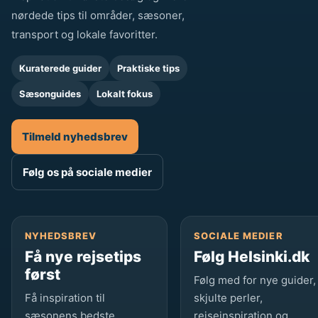
nørdede tips til områder, sæsoner,
transport og lokale favoritter.
Kuraterede guider
Praktiske tips
Sæsonguides
Lokalt fokus
Tilmeld nyhedsbrev
Følg os på sociale medier
NYHEDSBREV
SOCIALE MEDIER
Få nye rejsetips
Følg Helsinki.dk
først
Følg med for nye guider,
Få inspiration til
skjulte perler,
sæsonens bedste
rejseinspiration og