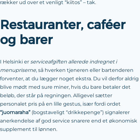
rækker ud over et venligt “kiitos” – tak.
Restauranter, caféer
og barer
I Helsinki er
serviceafgiften allerede indregnet i
menupriserne
, så hverken tjeneren eller bartenderen
forventer, at du lægger noget ekstra. Du vil derfor aldrig
blive mødt med sure miner, hvis du bare betaler det
beløb, der står på regningen. Alligevel sætter
personalet pris på en lille gestus, især fordi ordet
“juomaraha”
(bogstaveligt “drikkepenge”) signalerer
anerkendelse af god service snarere end et økonomisk
supplement til lønnen.