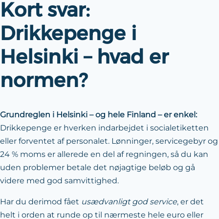
Kort svar:
Drikkepenge i
Helsinki – hvad er
normen?
Grundreglen i Helsinki – og hele Finland – er enkel:
Drikkepenge er hverken indarbejdet i socialetiketten
eller forventet af personalet. Lønninger, servicegebyr og
24 % moms er allerede en del af regningen, så du kan
uden problemer betale det nøjagtige beløb og gå
videre med god samvittighed.
Har du derimod fået
usædvanligt god service
, er det
helt i orden at runde op til nærmeste hele euro eller