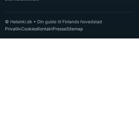
© Helsinki.dk • Din guide til Finlands hovedstad
Privatliv
Cookies
Kontakt
Presse
Sitemap