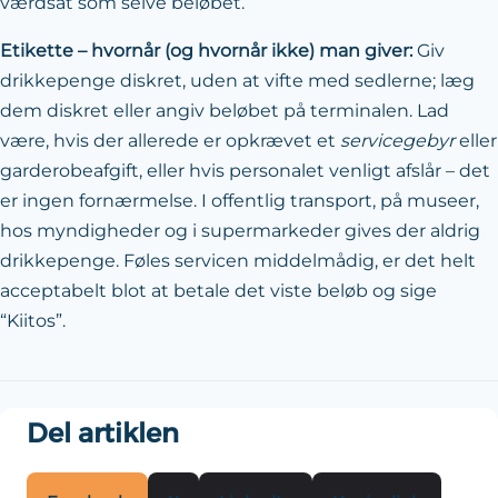
værdsat som selve beløbet.
Etikette – hvornår (og hvornår ikke) man giver:
Giv
drikkepenge diskret, uden at vifte med sedlerne; læg
dem diskret eller angiv beløbet på terminalen. Lad
være, hvis der allerede er opkrævet et
servicegebyr
eller
garderobeafgift, eller hvis personalet venligt afslår – det
er ingen fornærmelse. I offentlig transport, på museer,
hos myndigheder og i supermarkeder gives der aldrig
drikkepenge. Føles servicen middelmådig, er det helt
acceptabelt blot at betale det viste beløb og sige
“Kiitos”.
Del artiklen