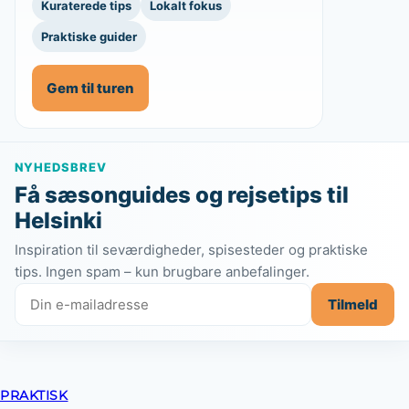
Kuraterede tips
Lokalt fokus
Praktiske guider
Gem til turen
NYHEDSBREV
Få sæsonguides og rejsetips til
Helsinki
Inspiration til seværdigheder, spisesteder og praktiske
tips. Ingen spam – kun brugbare anbefalinger.
Tilmeld
PRAKTISK