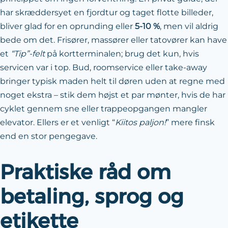
har skræddersyet en fjordtur og taget flotte billeder,
bliver glad for en oprunding eller
5-10 %
, men vil aldrig
bede om det. Frisører, massører eller tatovører kan have
et
“Tip”-felt
på kortterminalen; brug det kun, hvis
servicen var i top. Bud, roomservice eller take-away
bringer typisk maden helt til døren uden at regne med
noget ekstra – stik dem højst et par mønter, hvis de har
cyklet gennem sne eller trappeopgangen mangler
elevator. Ellers er et venligt “
Kiitos paljon!
” mere finsk
end en stor pengegave.
Praktiske råd om
betaling, sprog og
etikette