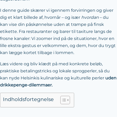
I denne guide skærer vi igennem forvirringen og giver
dig et klart billede af, hvornår – og især
hvordan
– du
kan vise din påskønnelse uden at trampe på finsk
etikette. Fra restauranter og barer til taxi­ture langs de
frosne kanaler: Vi zoomer ind på de situationer, hvor en
lille ekstra gestus er velkommen, og dem, hvor du trygt
kan lægge kortet tilbage i lommen.
Læs videre og bliv klædt på med konkrete beløb,
praktiske betalings­tricks og lokale sprogperler, så du
kan nyde Helsinkis kulinariske og kulturelle perler
uden
drikkepenge-dilemmaer.
Indholdsfortegnelse