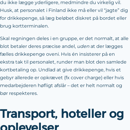
du ikke lægge yderligere, medmindre du virkelig vil.
Husk, at personalet i Finland ikke må eller vil “jagte” dig
for drikkepenge, så læg beløbet diskret på bordet eller
brug kortterminalen.
Skal regningen deles i en gruppe, er det normalt, at alle
blot betaler deres præcise andel,
uden
at der lægges
fælles drikkepenge oveni. Hvis én insisterer på en
ekstra tak til personalet, runder man blot den samlede
kortbetaling op. Undlad at give drikkepenge, hvis et
gebyr allerede er opkrævet (fx cover charge) eller hvis
medarbejderen høfligt afslår – det er helt normalt og
bør respekteres.
Transport, hoteller og
oplevelser