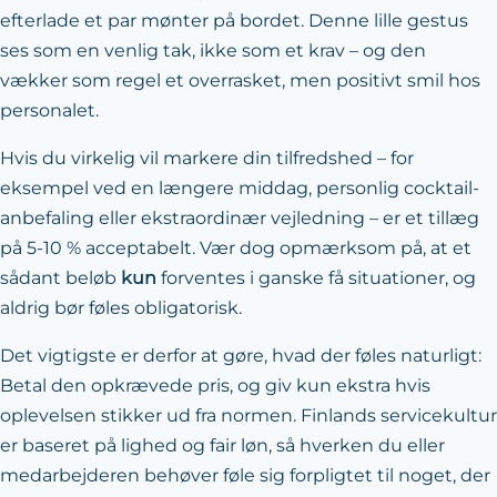
efterlade et par mønter på bordet. Denne lille gestus
ses som en venlig tak, ikke som et krav – og den
vækker som regel et overrasket, men positivt smil hos
personalet.
Hvis du virkelig vil markere din tilfredshed – for
eksempel ved en længere middag, personlig cocktail­
anbefaling eller ekstraordinær vejledning – er et tillæg
på 5-10 % acceptabelt. Vær dog opmærksom på, at et
sådant beløb
kun
forventes i ganske få situationer, og
aldrig bør føles obligatorisk.
Det vigtigste er derfor at gøre, hvad der føles naturligt:
Betal den opkrævede pris, og giv kun ekstra hvis
oplevelsen stikker ud fra normen. Finlands servicekultur
er baseret på lighed og fair løn, så hverken du eller
medarbejderen behøver føle sig forpligtet til noget, der