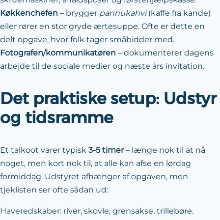
Køkkenchefen
– brygger
pannukahvi
(kaffe fra kande)
eller rører en stor gryde ærtesuppe. Ofte er dette en
delt opgave, hvor folk tager småbidder med.
Fotografen/kommunikatøren
– dokumenterer dagens
arbejde til de sociale medier og næste års invitation.
Det praktiske setup: Udstyr
og tidsramme
Et talkoot varer typisk
3-5 timer
– længe nok til at nå
noget, men kort nok til, at alle kan afse en lørdag
formiddag. Udstyret afhænger af opgaven, men
tjeklisten ser ofte sådan ud:
Haveredskaber: river, skovle, grensakse, trillebøre.