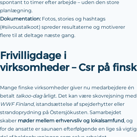
spontant to timer efter arbejde – uden den store
planlægning.
Dokumentation:
Fotos, stories og hashtags
(#siivoustalkoot) spreder resultaterne og motiverer
flere til at deltage næste gang.
Frivilligdage i
virksomheder – Csr på finsk
Mange finske virksomheder giver nu medarbejdere én
betalt
talkoo-dag
årligt. Det kan være skovrejsning med
WWF Finland
, istandsættelse af spejder­hytter eller
strand­oprydning på Östersjökusten. Samarbejdet
skaber
møder mellem erhvervsliv og lokalsamfund
, og
for de ansatte er saunaen efterfølgende en lige så vigtig