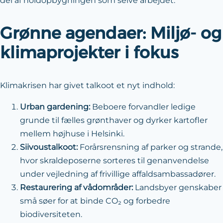
del af hold­opbygningen som selve arbejdet.
Grønne agendaer: Miljø- og
klimaprojekter i fokus
Klimakrisen har givet talkoot et nyt indhold:
Urban gardening:
Beboere forvandler ledige
grunde til fælles grønt­haver og dyrker kartofler
mellem højhuse i Helsinki.
Siivoustalkoot:
Forårs­rensning af parker og strande,
hvor skralde­poserne sorteres til genanvendelse
under vejledning af frivillige affalds­ambassadører.
Restaurering af vådområder:
Landsbyer genskaber
små søer for at binde CO₂ og forbedre
biodiversiteten.