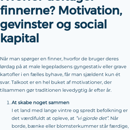
finnerne? Motivation,
gevinster og social
kapital
Når man spørger en finner, hvorfor de bruger deres
lørdag på at male legepladsens gyngestativ eller grave
kartofler i en fælles byhave, får man sjældent kun ét
svar. Talkoot er en hel buket af motivationer, der
tilsammen gør traditionen levedygtig år efter år.
At skabe noget sammen
I et land med lange vintre og spredt befolkning er
det værdifuldt at opleve, at
”vi gjorde det”
. Når
borde, bænke eller blomsterkummer står færdige,