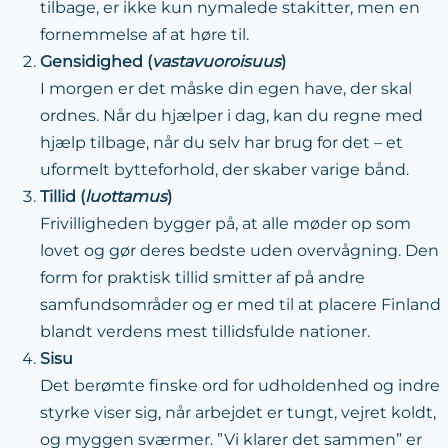
tilbage, er ikke kun nymalede stakitter, men en
fornemmelse af at høre til.
Gensidighed (
vastavuoroisuus
)
I morgen er det måske din egen have, der skal
ordnes. Når du hjælper i dag, kan du regne med
hjælp tilbage, når du selv har brug for det – et
uformelt bytteforhold, der skaber varige bånd.
Tillid (
luottamus
)
Frivilligheden bygger på, at alle møder op som
lovet og gør deres bedste uden overvågning. Den
form for praktisk tillid smitter af på andre
samfundsområder og er med til at placere Finland
blandt verdens mest tillidsfulde nationer.
Sisu
Det berømte finske ord for udholdenhed og indre
styrke viser sig, når arbejdet er tungt, vejret koldt,
og myggen sværmer. ”Vi klarer det sammen” er