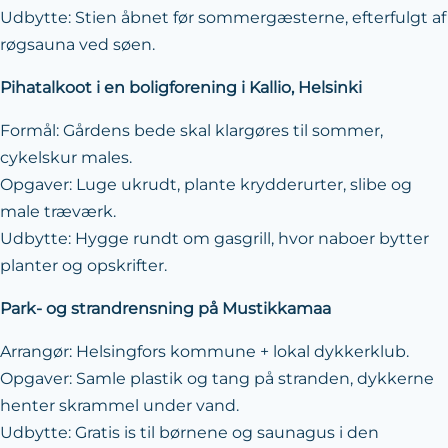
Udbytte: Stien åbnet før sommergæsterne, efterfulgt af
røgsauna ved søen.
Pihatalkoot i en boligforening i Kallio, Helsinki
Formål: Gårdens bede skal klargøres til sommer,
cykelskur males.
Opgaver: Luge ukrudt, plante krydderurter, slibe og
male træværk.
Udbytte: Hygge rundt om gasgrill, hvor naboer bytter
planter og opskrifter.
Park- og strandrensning på Mustikkamaa
Arrangør: Helsingfors kommune + lokal dykkerklub.
Opgaver: Samle plastik og tang på stranden, dykkerne
henter skrammel under vand.
Udbytte: Gratis is til børnene og saunagus i den