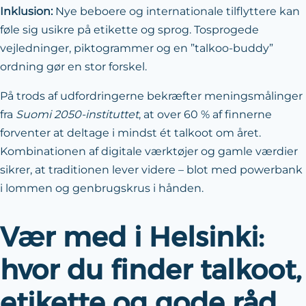
Inklusion:
Nye beboere og internationale tilflyttere kan
føle sig usikre på etikette og sprog. Tosprogede
vejledninger, piktogrammer og en ”talkoo-buddy”
ordning gør en stor forskel.
På trods af udfordringerne bekræfter meningsmålinger
fra
Suomi 2050-instituttet
, at over 60 % af finnerne
forventer at deltage i mindst ét talkoot om året.
Kombinationen af digitale værktøjer og gamle værdier
sikrer, at traditionen lever videre – blot med powerbank
i lommen og genbrugskrus i hånden.
Vær med i Helsinki:
hvor du finder talkoot,
etikette og gode råd