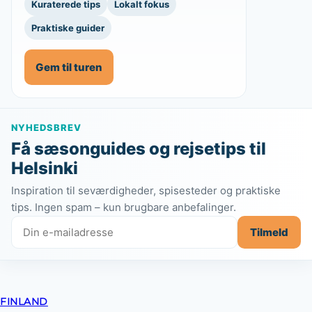
Kuraterede tips
Lokalt fokus
Praktiske guider
Gem til turen
NYHEDSBREV
Få sæsonguides og rejsetips til
Helsinki
Inspiration til seværdigheder, spisesteder og praktiske
tips. Ingen spam – kun brugbare anbefalinger.
Tilmeld
FINLAND