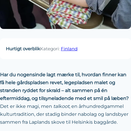
Hurtigt overblik
Kategori:
Finland
Har du nogensinde lagt mærke til, hvordan finner kan
få hele gårdspladsen revet, legepladsen malet og
stranden ryddet for skrald – alt sammen på én
eftermiddag, og tilsyneladende med et smil på læben?
Det er ikke magi, men
talkoot
, en århundredgammel
kulturtradition, der stadig binder nabolag og landsbyer
sammen fra Laplands skove til Helsinkis baggårde.