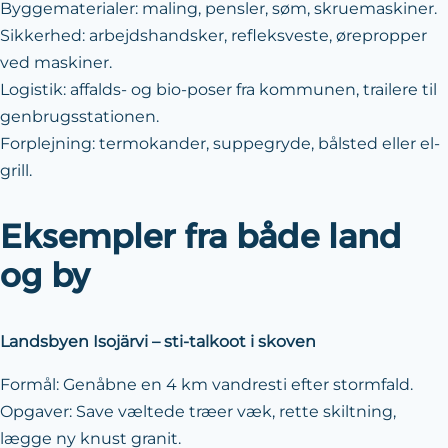
Byggematerialer: maling, pensler, søm, skruemaskiner.
Sikkerhed: arbejdshandsker, refleksveste, ørepropper
ved maskiner.
Logistik: affalds- og bio-poser fra kommunen, trailere til
genbrugsstationen.
Forplejning: termokander, suppegryde, bålsted eller el-
grill.
Eksempler fra både land
og by
Landsbyen Isojärvi – sti-talkoot i skoven
Formål: Genåbne en 4 km vandresti efter stormfald.
Opgaver: Save væltede træer væk, rette skiltning,
lægge ny knust granit.