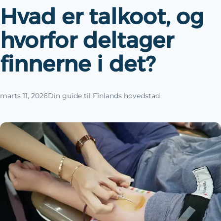
Hvad er talkoot, og
hvorfor deltager
finnerne i det?
marts 11, 2026
Din guide til Finlands hovedstad