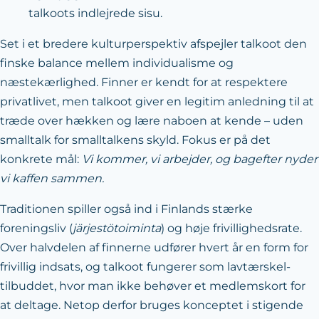
talkoots indlejrede sisu.
Set i et bredere kulturperspektiv afspejler talkoot den
finske balance mellem individualisme og
næstekærlighed. Finner er kendt for at respektere
privatlivet, men talkoot giver en legitim anledning til at
træde over hækken og lære naboen at kende – uden
smalltalk for smalltalkens skyld. Fokus er på det
konkrete mål:
Vi kommer, vi arbejder, og bagefter nyder
vi kaffen sammen.
Traditionen spiller også ind i Finlands stærke
foreningsliv (
järjestötoiminta
) og høje frivillighedsrate.
Over halvdelen af finnerne udfører hvert år en form for
frivillig indsats, og talkoot fungerer som lavtærskel‐
tilbuddet, hvor man ikke behøver et medlemskort for
at deltage. Netop derfor bruges konceptet i stigende