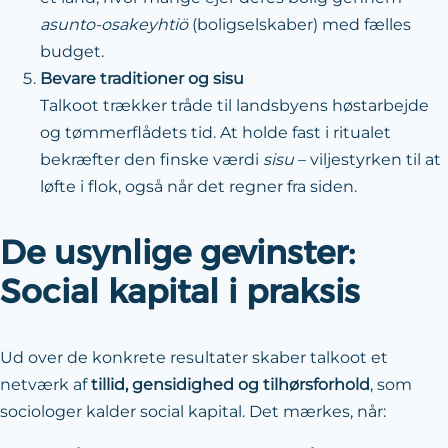
asunto-osakeyhtiö
(boligselskaber) med fælles
budget.
Bevare traditioner og sisu
Talkoot trækker tråde til landsbyens høstarbejde
og tømmerflådets tid. At holde fast i ritualet
bekræfter den finske værdi
sisu
– viljestyrken til at
løfte i flok, også når det regner fra siden.
De usynlige gevinster:
Social kapital i praksis
Ud over de konkrete resultater skaber talkoot et
netværk af
tillid, gensidighed og tilhørsforhold
, som
sociologer kalder social kapital. Det mærkes, når: