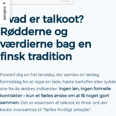
→
Indhold
Hvad er talkoot?
Rødderne og
værdierne bag en
finsk tradition
Forestil dig en hel landsby, der samles en lørdag
formiddag for at rejse en lade, høste kartofler eller rydde
sne fra de ældres indkørsler.
Ingen løn, ingen formelle
kontrakter – kun et fælles ønske om at få noget gjort
sammen.
Det er essensen af
talkoot
, et finsk ord der
bedst oversættes til ”fælles frivilligt arbejde”.