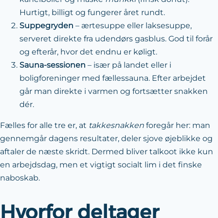
Hurtigt, billigt og fungerer året rundt.
Suppegryden
– ærtesuppe eller laksesuppe,
serveret direkte fra udendørs gasblus. God til forår
og efterår, hvor det endnu er køligt.
Sauna-sessionen
– især på landet eller i
boligforeninger med fællessauna. Efter arbejdet
går man direkte i varmen og fortsætter snakken
dér.
Fælles for alle tre er, at
takkesnakken
foregår her: man
gennemgår dagens resultater, deler sjove øjeblikke og
aftaler de næste skridt. Dermed bliver talkoot ikke kun
en arbejdsdag, men et vigtigt socialt lim i det finske
naboskab.
Hvorfor deltager