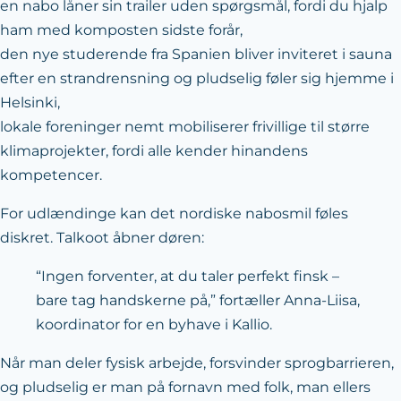
en nabo låner sin trailer uden spørgsmål, fordi du hjalp
ham med komposten sidste forår,
den nye studerende fra Spanien bliver inviteret i sauna
efter en strandrensning og pludselig føler sig hjemme i
Helsinki,
lokale foreninger nemt mobiliserer frivillige til større
klimaprojekter, fordi alle kender hinandens
kompetencer.
For udlændinge kan det nordiske nabosmil føles
diskret. Talkoot åbner døren:
“Ingen forventer, at du taler perfekt finsk –
bare tag handskerne på,” fortæller Anna-Liisa,
koordinator for en byhave i Kallio.
Når man deler fysisk arbejde, forsvinder sprogbarrieren,
og pludselig er man på fornavn med folk, man ellers