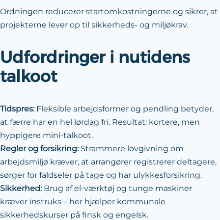
Ordningen reducerer start­omkostningerne og sikrer, at
projekterne lever op til sikkerheds- og miljø­krav.
Udfordringer i nutidens
talkoot
Tidspres:
Fleksible arbejds­former og pendling betyder,
at færre har en hel lørdag fri. Resultat: kortere, men
hyppigere mini-talkoot.
Regler og forsikring:
Strammere lovgivning om
arbejdsmiljø kræver, at arrangører registrerer deltagere,
sørger for faldseler på tage og har ulykkes­forsikring.
Sikkerhed:
Brug af el-værktøj og tunge maskiner
kræver instruks – her hjælper kommunale
sikkerhedskurser på finsk og engelsk.