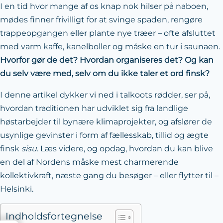
I en tid hvor mange af os knap nok hilser på naboen,
mødes finner frivilligt for at svinge spaden, rengøre
trappeopgangen eller plante nye træer – ofte afsluttet
med varm kaffe, kanelboller og måske en tur i saunaen.
Hvorfor gør de det? Hvordan organiseres det? Og kan
du selv være med, selv om du ikke taler et ord finsk?
I denne artikel dykker vi ned i talkoots rødder, ser på,
hvordan traditionen har udviklet sig fra landlige
høstarbejder til bynære klimaprojekter, og afslører de
usynlige gevinster i form af fællesskab, tillid og ægte
finsk
sisu
. Læs videre, og opdag, hvordan du kan blive
en del af Nordens måske mest charmerende
kollektivkraft, næste gang du besøger – eller flytter til –
Helsinki.
Indholdsfortegnelse