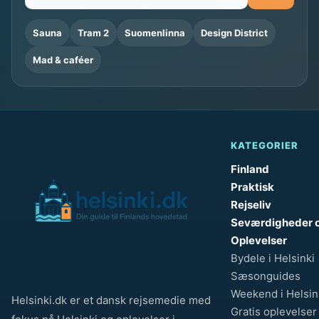
Sauna
Tram 2
Suomenlinna
Design District
Mad & caféer
KATEGORIER
Finland
Praktisk
Rejseliv
Seværdigheder 
Oplevelser
Bydele i Helsinki
Sæsonguides
Weekend i Helsin
Helsinki.dk er et dansk rejsemedie med
Gratis oplevelser