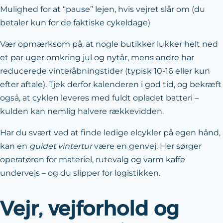
Mulighed for at “pause” lejen, hvis vejret slår om (du
betaler kun for de faktiske cykeldage)
Vær opmærksom på, at nogle butikker lukker helt ned
et par uger omkring jul og nytår, mens andre har
reducerede vinteråbningstider (typisk 10-16 eller kun
efter aftale). Tjek derfor kalenderen i god tid, og bekræft
også, at cyklen leveres med fuldt opladet batteri –
kulden kan nemlig halvere rækkevidden.
Har du svært ved at finde ledige elcykler på egen hånd,
kan en
guidet vintertur
være en genvej. Her sørger
operatøren for materiel, rutevalg og varm kaffe
undervejs – og du slipper for logistikken.
Vejr, vejforhold og