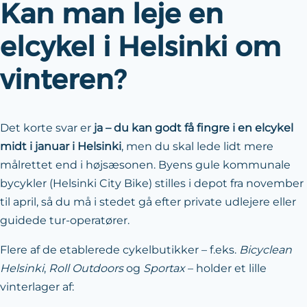
Kan man leje en
elcykel i Helsinki om
vinteren?
Det korte svar er
ja – du kan godt få fingre i en elcykel
midt i januar i Helsinki
, men du skal lede lidt mere
målrettet end i højsæsonen. Byens gule kommunale
bycykler (Helsinki City Bike) stilles i depot fra november
til april, så du må i stedet gå efter private udlejere eller
guidede tur-operatører.
Flere af de etablerede cykelbutikker – f.eks.
Bicyclean
Helsinki
,
Roll Outdoors
og
Sportax
– holder et lille
vinterlager af: