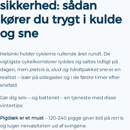
sikkerhed: sådan
kører du trygt i kulde
og sne
Helsinki holder cyklerne rullende året rundt. De
vigtigste cykelkorridorer ryddes og saltes tidligt på
dagen, men
pletvis is, slud og hårdtpakket sne
er en
realitet – især på sidegader og i de første timer efter
snefald.
Gør dig selv – og batteriet – en tjeneste med disse
vintertips:
Pigdæk er et must
– 120-240 pigge giver bid på ren is
og luger nervøsiteten ud af svingene.