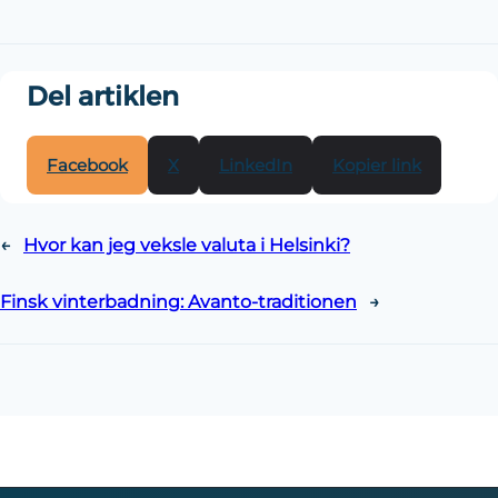
Del artiklen
Facebook
X
LinkedIn
Kopier link
←
Hvor kan jeg veksle valuta i Helsinki?
Finsk vinterbadning: Avanto-traditionen
→