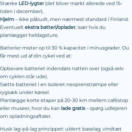
Stærke
LED-lygter
(det bliver mørkt allerede ved 15-
tiden i december).
Hjelm
– ikke påbudt, men nærmest standard i Finland.
Eventuelt
ekstra batteri/oplader
, især hvis du
planlægger heldagsture.
Batterier mister op til 30 % kapacitet i minusgrader. Du
får mest ud af din cykel ved at:
Opbevare batteriet indendørs natten over (også selv
om cyklen står ude).
Sætte batteriet i en isoleret neoprenstrømpe eller
rygsæk under kørsel.
Planlægge korte etaper på 20-30 km mellem caféstop
eller museer, hvor du kan
lade gratis
– spørg udlejeren
om opladningsaftaler.
Husk lag-på-lag princippet: uldent baselag, vindtæt