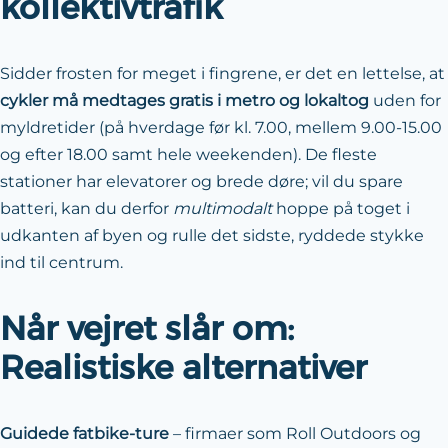
kollektivtrafik
Sidder frosten for meget i fingrene, er det en lettelse, at
cykler må medtages gratis i metro og lokaltog
uden for
myldretider (på hverdage før kl. 7.00, mellem 9.00-15.00
og efter 18.00 samt hele weekenden). De fleste
stationer har elevatorer og brede døre; vil du spare
batteri, kan du derfor
multimodalt
hoppe på toget i
udkanten af byen og rulle det sidste, ryddede stykke
ind til centrum.
Når vejret slår om:
Realistiske alternativer
Guidede fatbike-ture
– firmaer som Roll Outdoors og