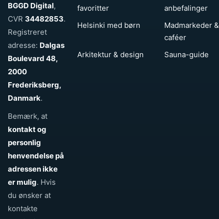
BGGD Digital
,
favoritter
anbefalinger
CVR
34482853
.
Helsinki med børn
Madmarkeder &
Registreret
caféer
adresse:
Dalgas
Arkitektur & design
Sauna-guide
Boulevard 48,
2000
Frederiksberg,
Danmark
.
Bemærk, at
kontakt og
personlig
henvendelse på
adressen ikke
er mulig
. Hvis
du ønsker at
kontakte