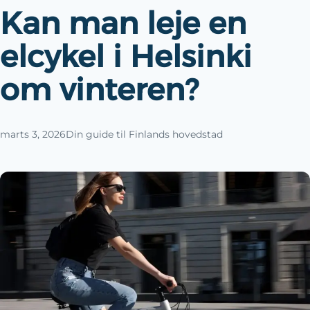
Kan man leje en
elcykel i Helsinki
om vinteren?
marts 3, 2026
Din guide til Finlands hovedstad