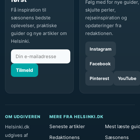
Følg med for nye guider,
Få inspiration til
skjulte perler,
sæsonens bedste
rejseinspiration og
oplevelser, praktiske
opdateringer fra
guider og nye artikler om
redaktionen.
Helsinki.
Instagram
Facebook
Tilmeld
Pinterest
YouTube
OM UDGIVEREN
MERE FRA HELSINKI.DK
Seneste artikler
Mest læste gui
Helsinki.dk
udgives af
Redaktionens
Sæsonens