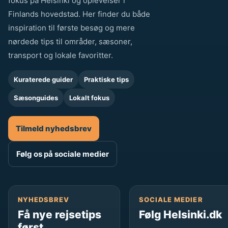
fokus på Helsinki og oplevelser i
Finlands hovedstad. Her finder du både
inspiration til første besøg og mere
nørdede tips til områder, sæsoner,
transport og lokale favoritter.
Kuraterede guider
Praktiske tips
Sæsonguides
Lokalt fokus
Tilmeld nyhedsbrev
Følg os på sociale medier
NYHEDSBREV
SOCIALE MEDIER
Få nye rejsetips
Følg Helsinki.dk
først