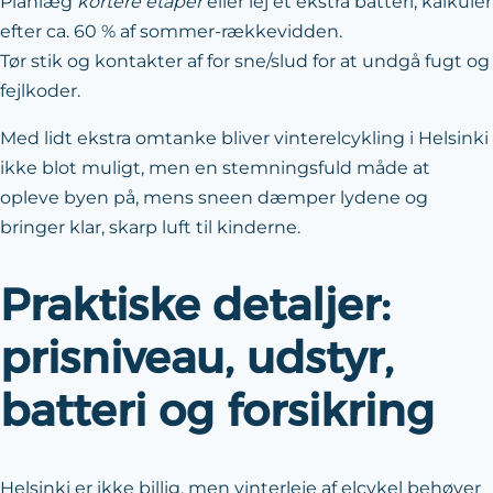
Planlæg
kortere etaper
eller lej et ekstra batteri; kalkulér
efter ca. 60 % af sommer-rækkevidden.
Tør stik og kontakter af for sne/slud for at undgå fugt og
fejlkoder.
Med lidt ekstra omtanke bliver vinterelcykling i Helsinki
ikke blot muligt, men en stemningsfuld måde at
opleve byen på, mens sneen dæmper lydene og
bringer klar, skarp luft til kinderne.
Praktiske detaljer:
prisniveau, udstyr,
batteri og forsikring
Helsinki er ikke billig, men vinterleje af elcykel behøver