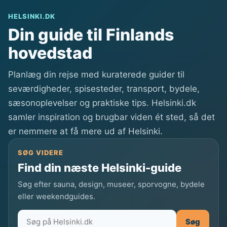
HELSINKI.DK
Din guide til Finlands
hovedstad
Planlæg din rejse med kuraterede guider til
seværdigheder, spisesteder, transport, bydele,
sæsonoplevelser og praktiske tips. Helsinki.dk
samler inspiration og brugbar viden ét sted, så det
er nemmere at få mere ud af Helsinki.
SØG VIDERE
Find din næste Helsinki-guide
Søg efter sauna, design, museer, sporvogne, bydele
eller weekendguides.
Søg