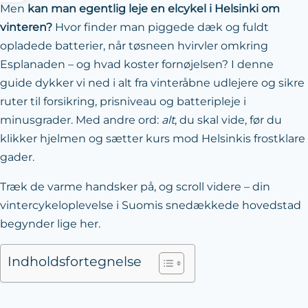
Men
kan man egentlig leje en elcykel i Helsinki om
vinteren?
Hvor finder man piggede dæk og fuldt
opladede batterier, når tøsneen hvirvler omkring
Esplanaden – og hvad koster fornøjelsen? I denne
guide dykker vi ned i alt fra vinteråbne udlejere og sikre
ruter til forsikring, prisniveau og batteripleje i
minusgrader. Med andre ord:
alt
, du skal vide, før du
klikker hjelmen og sætter kurs mod Helsinkis frostklare
gader.
Træk de varme handsker på, og scroll videre – din
vintercykeloplevelse i Suomis snedækkede hovedstad
begynder lige her.
Indholdsfortegnelse