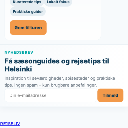
Kuraterede tips
Lokalt fokus
Praktiske guider
Gem til turen
NYHEDSBREV
Få sæsonguides og rejsetips til
Helsinki
Inspiration til seværdigheder, spisesteder og praktiske
tips. Ingen spam – kun brugbare anbefalinger.
Tilmeld
REJSELIV