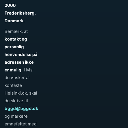
2000
Frederiksberg,
Danmark
.
Bemærk, at
kontakt og
personlig
henvendelse på
adressen ikke
er mulig
. Hvis
du ønsker at
kontakte
Helsinki.dk, skal
du skrive til
bggd@bggd.dk
og markere
emnefeltet med