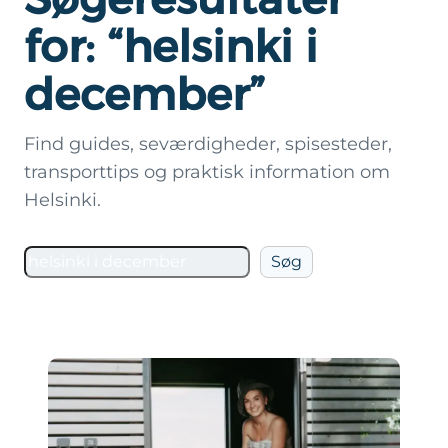
for: “helsinki i
december”
Find guides, seværdigheder, spisesteder,
transporttips og praktisk information om
Helsinki.
Søg
Søg
på
Helsinki.dk