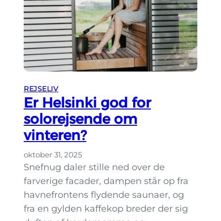
REJSELIV
Er Helsinki god for
solorejsende om
vinteren?
oktober 31, 2025
Snefnug daler stille ned over de
farverige facader, dampen står op fra
havnefrontens flydende saunaer, og
fra en gylden kaffekop breder der sig