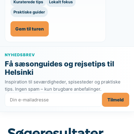
Kuraterede tips
Lokalt fokus
Praktiske guider
Gem til turen
NYHEDSBREV
Få sæsonguides og rejsetips til
Helsinki
Inspiration til seværdigheder, spisesteder og praktiske
tips. Ingen spam – kun brugbare anbefalinger.
Tilmeld
Søgeresultater