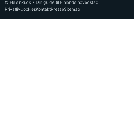
© Helsinki.dk • Din guide til Finlands hovedstad
Privatliv
Cookies
Kontakt
Presse
Sitemap