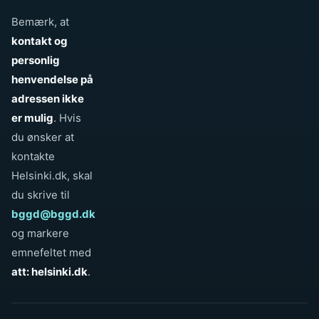
Bemærk, at
kontakt og
personlig
henvendelse på
adressen ikke
er mulig
. Hvis
du ønsker at
kontakte
Helsinki.dk, skal
du skrive til
bggd@bggd.dk
og markere
emnefeltet med
att: helsinki.dk
.