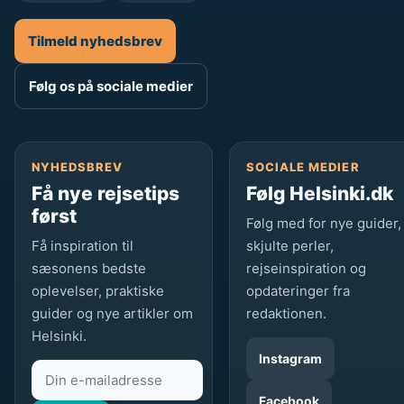
n
g
Tilmeld nyhedsbrev
?
Følg os på sociale medier
NYHEDSBREV
SOCIALE MEDIER
Få nye rejsetips
Følg Helsinki.dk
først
Følg med for nye guider,
Få inspiration til
skjulte perler,
sæsonens bedste
rejseinspiration og
oplevelser, praktiske
opdateringer fra
guider og nye artikler om
redaktionen.
Helsinki.
Instagram
Facebook