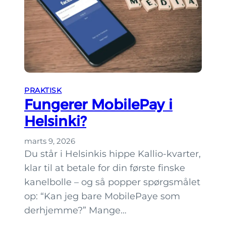
PRAKTISK
Fungerer MobilePay i
Helsinki?
marts 9, 2026
Du står i Helsinkis hippe Kallio-kvarter,
klar til at betale for din første finske
kanelbolle – og så popper spørgsmålet
op: “Kan jeg bare MobilePaye som
derhjemme?” Mange…