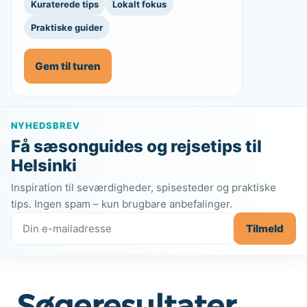
Kuraterede tips
Lokalt fokus
Praktiske guider
Gem til turen
NYHEDSBREV
Få sæsonguides og rejsetips til
Helsinki
Inspiration til seværdigheder, spisesteder og praktiske
tips. Ingen spam – kun brugbare anbefalinger.
Tilmeld
Søgeresultater