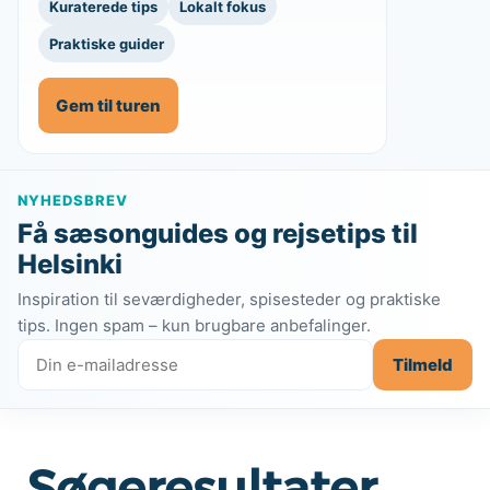
Kuraterede tips
Lokalt fokus
Praktiske guider
Gem til turen
NYHEDSBREV
Få sæsonguides og rejsetips til
Helsinki
Inspiration til seværdigheder, spisesteder og praktiske
tips. Ingen spam – kun brugbare anbefalinger.
Tilmeld
Søgeresultater