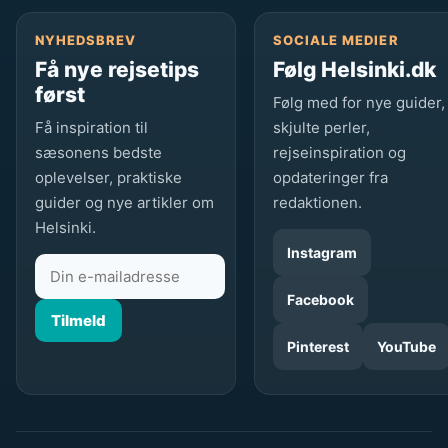
NYHEDSBREV
SOCIALE MEDIER
Få nye rejsetips
Følg Helsinki.dk
først
Følg med for nye guider,
Få inspiration til
skjulte perler,
sæsonens bedste
rejseinspiration og
oplevelser, praktiske
opdateringer fra
guider og nye artikler om
redaktionen.
Helsinki.
Instagram
Facebook
Tilmeld
Pinterest
YouTube