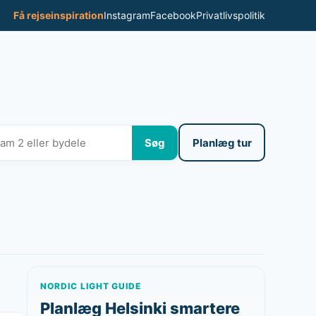
Få rejseinspiration
Instagram
Facebook
Privatlivspolitik
Søg
Planlæg tur
NORDIC LIGHT GUIDE
Planlæg Helsinki smartere