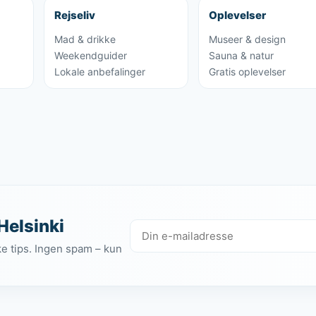
Rejseliv
Oplevelser
Mad & drikke
Museer & design
Weekendguider
Sauna & natur
Lokale anbefalinger
Gratis oplevelser
Helsinki
ke tips. Ingen spam – kun