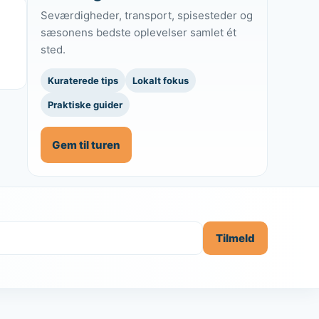
Seværdigheder, transport, spisesteder og
sæsonens bedste oplevelser samlet ét
sted.
Kuraterede tips
Lokalt fokus
Praktiske guider
Gem til turen
Tilmeld