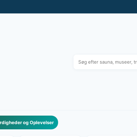
digheder og Oplevelser