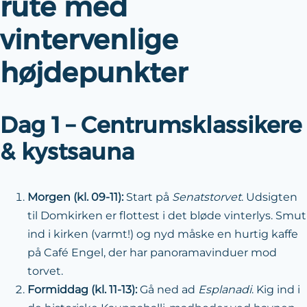
rute med
vintervenlige
højdepunkter
Dag 1 – Centrumsklassikere
& kystsauna
Morgen (kl. 09-11):
Start på
Senatstorvet
. Udsigten
til Domkirken er flottest i det bløde vinterlys. Smut
ind i kirken (varmt!) og nyd måske en hurtig kaffe
på Café Engel, der har panoramavinduer mod
torvet.
Formiddag (kl. 11-13):
Gå ned ad
Esplanadi
. Kig ind i