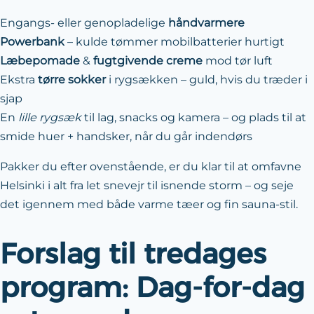
Engangs- eller genopladelige
håndvarmere
Powerbank
– kulde tømmer mobilbatterier hurtigt
Læbepomade
&
fugtgivende creme
mod tør luft
Ekstra
tørre sokker
i rygsækken – guld, hvis du træder i
sjap
En
lille rygsæk
til lag, snacks og kamera – og plads til at
smide huer + handsker, når du går indendørs
Pakker du efter ovenstående, er du klar til at omfavne
Helsinki i alt fra let snevejr til isnende storm – og seje
det igennem med både varme tæer og fin sauna-stil.
Forslag til tredages
program: Dag-for-dag