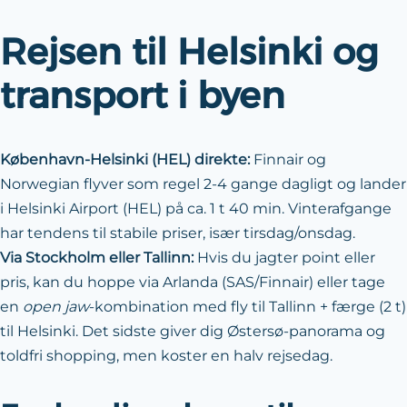
Rejsen til Helsinki og
transport i byen
København-Helsinki (HEL) direkte:
Finnair og
Norwegian flyver som regel 2-4 gange dagligt og lander
i Helsinki Airport (HEL) på ca. 1 t 40 min. Vinterafgange
har tendens til stabile priser, især tirsdag/onsdag.
Via Stockholm eller Tallinn:
Hvis du jagter point eller
pris, kan du hoppe via Arlanda (SAS/Finnair) eller tage
en
open jaw
-kombination med fly til Tallinn + færge (2 t)
til Helsinki. Det sidste giver dig Østersø-panorama og
toldfri shopping, men koster en halv rejsedag.