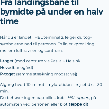
Fra landingsbane til
bymidte på under en halv
time
Når du er landet i HEL terminal 2, følger du tog-
symbolerne ned til perronen. To linjer kører i ring
mellem lufthavnen og centrum:
I-toget
(mod centrum via Pasila → Helsinki
Hovedbanegård)
P-toget
(samme strækning modsat vej)
Afgang hvert 10. minut i myldretiden – rejsetid ca. 30
min.
Du behøver ingen pap-billet: køb i
HSL-appen
, på
automaten ved perronen eller blot
tæppe dit