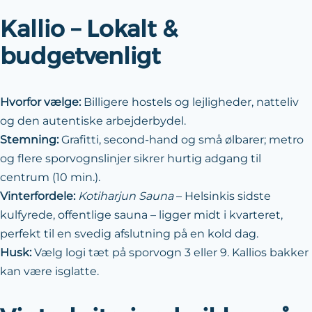
Kallio – Lokalt &
budgetvenligt
Hvorfor vælge:
Billigere hostels og lejligheder, natteliv
og den autentiske arbejderbydel.
Stemning:
Grafitti, second-hand og små ølbarer; metro
og flere sporvognslinjer sikrer hurtig adgang til
centrum (10 min.).
Vinterfordele:
Kotiharjun Sauna
– Helsinkis sidste
kulfyrede, offentlige sauna – ligger midt i kvarteret,
perfekt til en svedig afslutning på en kold dag.
Husk:
Vælg logi tæt på sporvogn 3 eller 9. Kallios bakker
kan være isglatte.