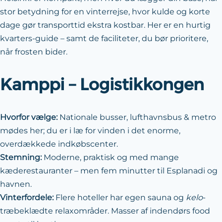
stor betydning for en vinterrejse, hvor kulde og korte
dage gør transporttid ekstra kostbar. Her er en hurtig
kvarters-guide – samt de faciliteter, du bør prioritere,
når frosten bider.
Kamppi – Logistikkongen
Hvorfor vælge:
Nationale busser, lufthavnsbus & metro
mødes her; du er i læ for vinden i det enorme,
overdækkede indkøbscenter.
Stemning:
Moderne, praktisk og med mange
kæderestauranter – men fem minutter til Esplanadi og
havnen.
Vinterfordele:
Flere hoteller har egen sauna og
kelo
-
træbeklædte relaxområder. Masser af indendørs food