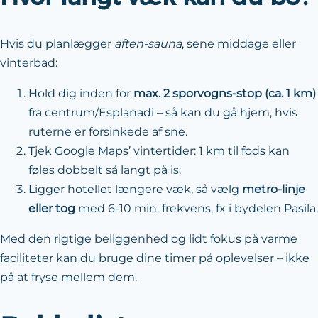
Hvis du planlægger
aften-sauna
, sene middage eller
vinterbad:
Hold dig inden for
max. 2 sporvogns-stop (ca. 1 km)
fra centrum/Esplanadi – så kan du gå hjem, hvis
ruterne er forsinkede af sne.
Tjek Google Maps’ vintertider: 1 km til fods kan
føles dobbelt så langt på is.
Ligger hotellet længere væk, så vælg
metro-linje
eller tog
med 6-10 min. frekvens, fx i bydelen Pasila.
Med den rigtige beliggenhed og lidt fokus på varme
faciliteter kan du bruge dine timer på oplevelser – ikke
på at fryse mellem dem.