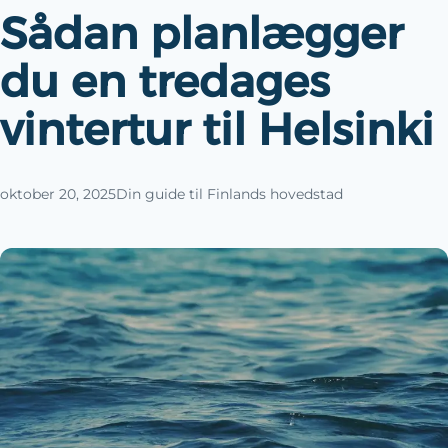
Sådan planlægger
du en tredages
vintertur til Helsinki
oktober 20, 2025
Din guide til Finlands hovedstad