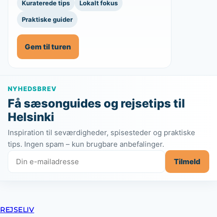
Kuraterede tips
Lokalt fokus
Praktiske guider
Gem til turen
NYHEDSBREV
Få sæsonguides og rejsetips til
Helsinki
Inspiration til seværdigheder, spisesteder og praktiske
tips. Ingen spam – kun brugbare anbefalinger.
Tilmeld
REJSELIV