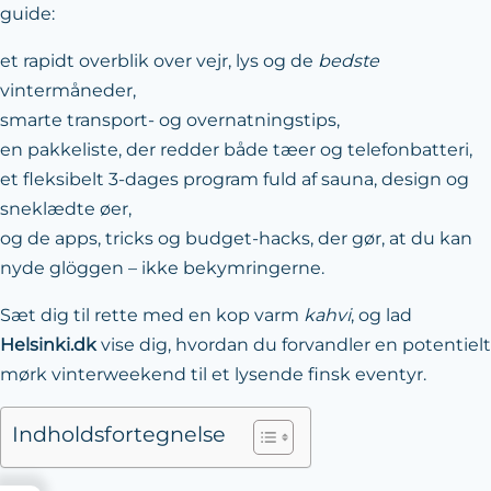
guide:
et rapidt overblik over vejr, lys og de
bedste
vintermåneder,
smarte transport- og overnatningstips,
en pakkeliste, der redder både tæer og telefonbatteri,
et fleksibelt 3-dages program fuld af sauna, design og
sneklædte øer,
og de apps, tricks og budget-hacks, der gør, at du kan
nyde glöggen – ikke bekymringerne.
Sæt dig til rette med en kop varm
kahvi
, og lad
Helsinki.dk
vise dig, hvordan du forvandler en potentielt
mørk vinterweekend til et lysende finsk eventyr.
Indholdsfortegnelse