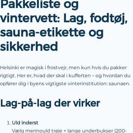
Pakkeliste og
vintervett: Lag, fodtøj,
sauna-etikette og
sikkerhed
Helsinki er magisk i frostvejr, men kun hvis du pakker
rigtigt. Her er, hvad der skal i kufferten – og hvordan du
opfører dig i byens vigtigste vinterinstitution: saunaen.
Lag-på-lag der virker
Uld inderst
Vælg merinould trøje + lange underbukser (200-